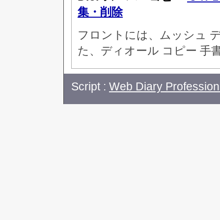
集・削除
フロントには、ムッシュ 
た、ディオール コピー 手
Script :
Web Diary Profession