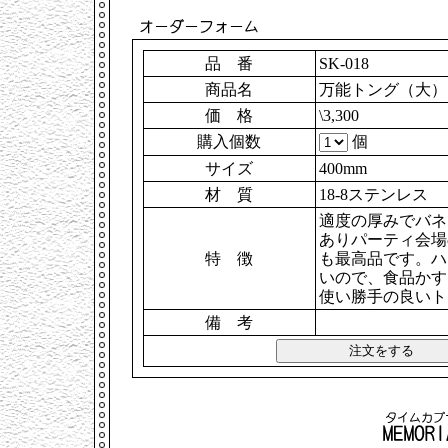
品 番
SK-018
商品名
万能トング（大）
価 格
\3,300
購入個数
個
サイズ
400mm
材 質
18-8ステンレス
適度の厚みでバネ
ありパーティ会場
特 徴
も最高品です。ハ
いので、食品かす
使い勝手の良いト
備 考