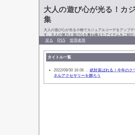
大人の遊び心が光る！カ
集
大人の遊び心が光る小物でカジュアルコーデをアップデ
す。大人の魅力と遊び心を兼ね備えたアイテムをご紹介
戻る
RSS
管理者用
タイトル一覧
2022/09/30 16:06 ...
絶対喜ばれる！今年のク
ネルアクセサリーを贈ろう