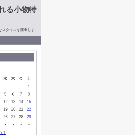
れる小物特
なスタイルを演出しま
月
水
木
金
土
-
-
-
1
5
6
7
8
12
13
14
15
19
20
21
22
26
27
28
29
-
-
-
-
の月